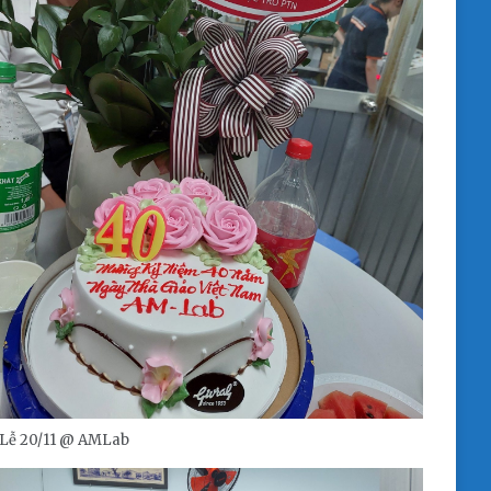
Lễ 20/11 @ AMLab