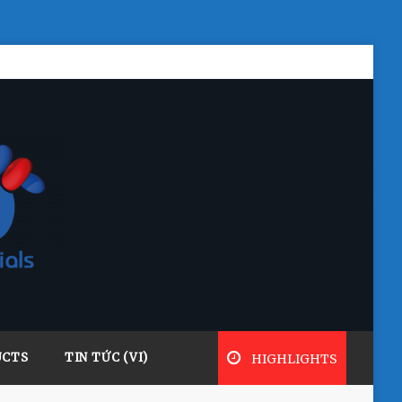
UCTS
TIN TỨC (VI)
HIGHLIGHTS