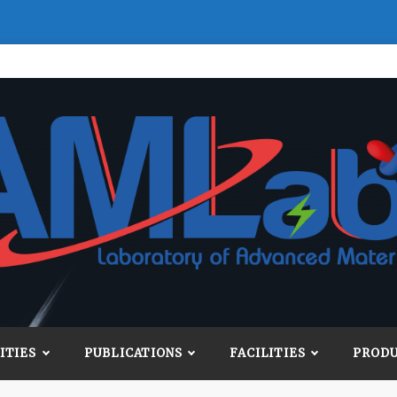
ITIES
PUBLICATIONS
FACILITIES
PROD