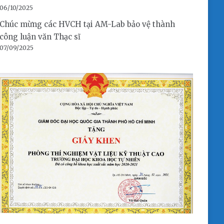
06/10/2025
Chúc mừng các HVCH tại AM-Lab bảo vệ thành
công luận văn Thạc sĩ
07/09/2025