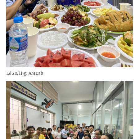
Lễ 20/11 @ AMLab