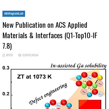
NEWS@AMLAB
New Publication on ACS Applied
Materials & Interfaces (Q1-Top10-IF
7.8)
HVD
23/05/2026