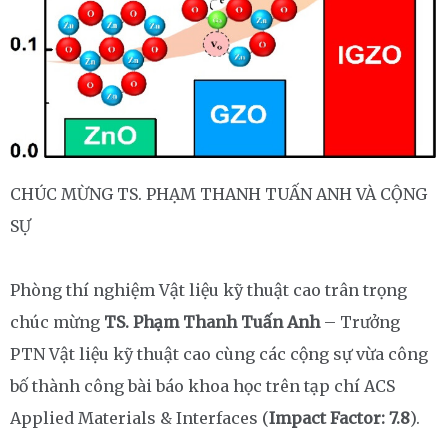
CHÚC MỪNG TS. PHẠM THANH TUẤN ANH VÀ CỘNG
SỰ
Phòng thí nghiệm Vật liệu kỹ thuật cao trân trọng
chúc mừng
TS. Phạm Thanh Tuấn Anh
– Trưởng
PTN Vật liệu kỹ thuật cao cùng các cộng sự vừa công
bố thành công bài báo khoa học trên tạp chí ACS
Applied Materials & Interfaces (
Impact Factor: 7.8
).