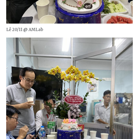
Lễ 20/11 @ AMLab