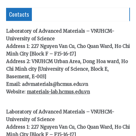
Contacts
Laboratory of Advanced Materials – VNUHCM-
University of Science
Address 1: 227 Nguyen Van Cu, Cho Quan Ward, Ho Chi
Minh City [Block F – F15-16-17]
Address 2: VNUHCM Urban Area, Dong Hoa ward, Ho
Chi Minh city [University of Science, Block E,
Basement, E-003]
Email: advmaterials@hcmus.edu.vn
Website:
materials-lab.hcmus.edu.vn
Laboratory of Advanced Materials – VNUHCM-
University of Science
Address 1: 227 Nguyen Van Cu, Cho Quan Ward, Ho Chi
Minh City [Block F – F15-16-17]