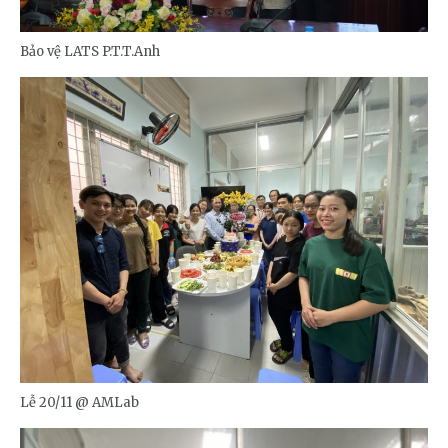
Bảo vệ LATS P.T.T.Anh
Lễ 20/11 @ AMLab