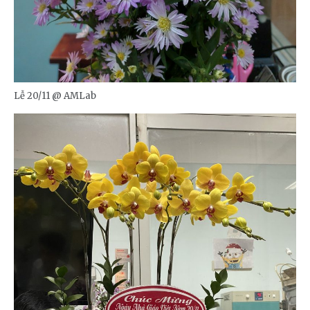
Lễ 20/11 @ AMLab