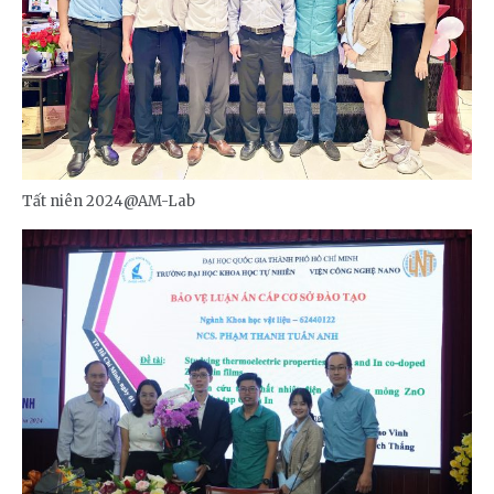
Tất niên 2024@AM-Lab