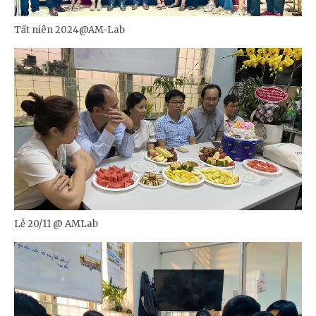
Tất niên 2024@AM-Lab
Lễ 20/11 @ AMLab