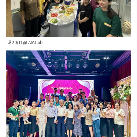
Lễ 20/11 @ AMLab