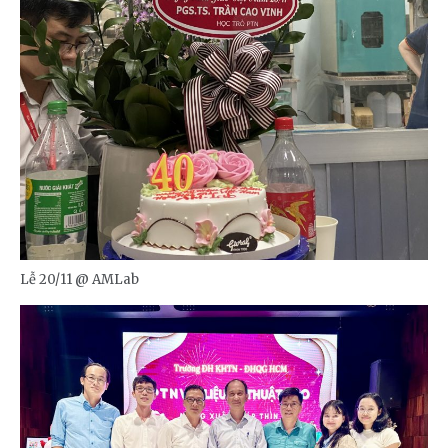
Lễ 20/11 @ AMLab