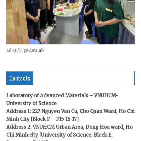
Lễ 20/11 @ AMLab
Contacts
Laboratory of Advanced Materials – VNUHCM-
University of Science
Address 1: 227 Nguyen Van Cu, Cho Quan Ward, Ho Chi
Minh City [Block F – F15-16-17]
Address 2: VNUHCM Urban Area, Dong Hoa ward, Ho
Chi Minh city [University of Science, Block E,