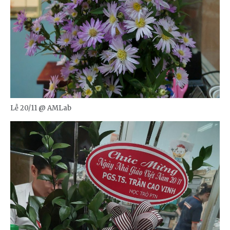
Lễ 20/11 @ AMLab