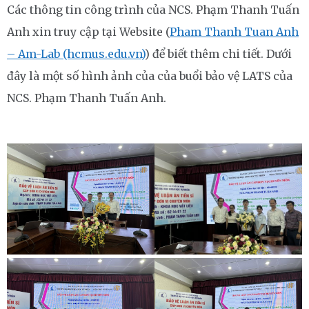
Các thông tin công trình của NCS. Phạm Thanh Tuấn
Anh xin truy cập tại Website (
Pham Thanh Tuan Anh
– Am-Lab (hcmus.edu.vn)
) để biết thêm chi tiết. Dưới
đây là một số hình ảnh của của buổi bảo vệ LATS của
NCS. Phạm Thanh Tuấn Anh.