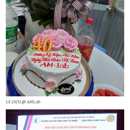
Lễ 20/11 @ AMLab