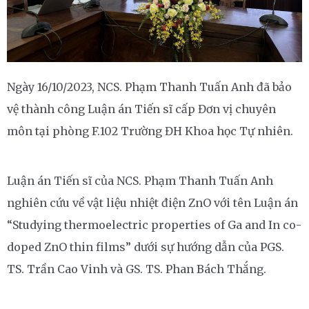
Ngày 16/10/2023, NCS. Phạm Thanh Tuấn Anh đã bảo
vệ thành công Luận án Tiến sĩ cấp Đơn vị chuyên
môn tại phòng F.102 Trường ĐH Khoa học Tự nhiên.
Luận án Tiến sĩ của NCS. Phạm Thanh Tuấn Anh
nghiên cứu về vật liệu nhiệt điện ZnO với tên Luận án
“Studying thermoelectric properties of Ga and In co-
doped ZnO thin films” dưới sự hướng dẫn của PGS.
TS. Trần Cao Vinh và GS. TS. Phan Bách Thắng.