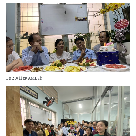
Lễ 20/11 @ AMLab