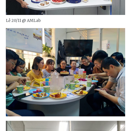
Lễ 20/11 @ AMLab