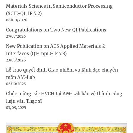
Materials Science in Semiconductor Processing
(SCIE-Q1, IF 5.2)
06/08/2026
Congratulations on Two New Q1 Publications
27/07/2026
New Publication on ACS Applied Materials &
Interfaces (Q1-Top10-IF 7.8)
23/05/2026
Lễ trao quyết định Giao nhiệm vụ lãnh đạo chuyên
môn AM-Lab
06/10/2025
Chúc mừng các HVCH tại AM-Lab bảo vệ thành công
luận văn Thạc sĩ
07/09/2025