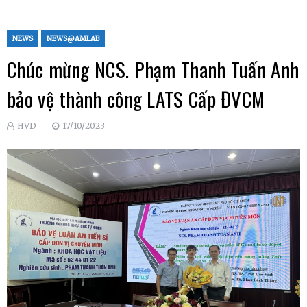
NEWS
NEWS@AMLAB
Chúc mừng NCS. Phạm Thanh Tuấn Anh
bảo vệ thành công LATS Cấp ĐVCM
HVD
17/10/2023