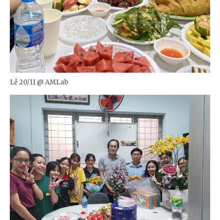
Lễ 20/11 @ AMLab