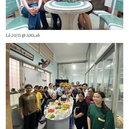
Lễ 20/11 @ AMLab