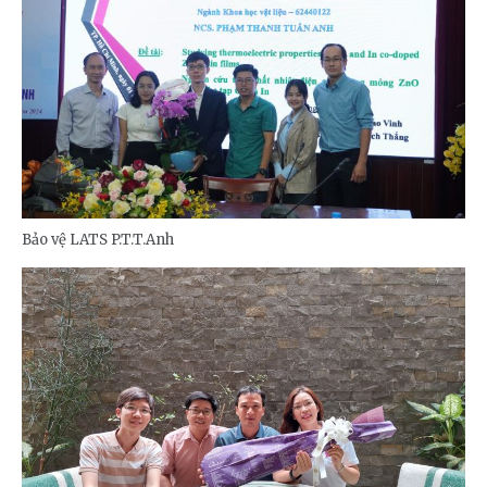
Bảo vệ LATS P.T.T.Anh