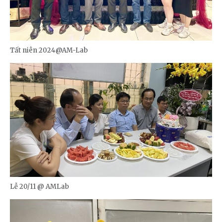
Tất niên 2024@AM-Lab
Lễ 20/11 @ AMLab