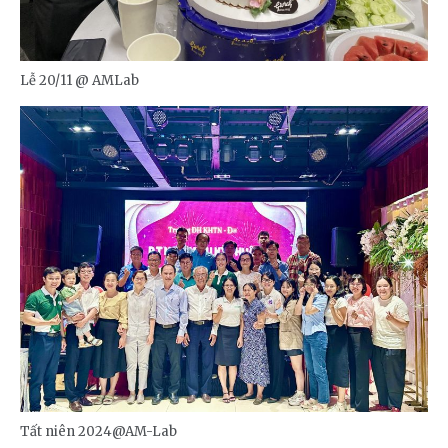
Lễ 20/11 @ AMLab
Tất niên 2024@AM-Lab