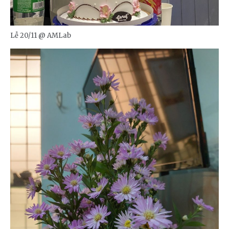
Lễ 20/11 @ AMLab