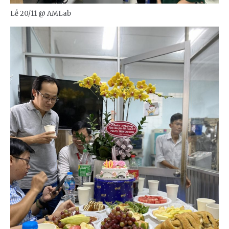
Lễ 20/11 @ AMLab