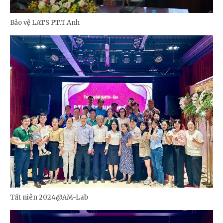
Bảo vệ LATS P.T.T.Anh
Tất niên 2024@AM-Lab