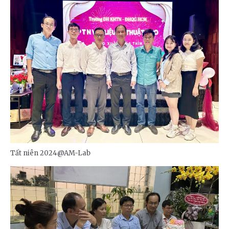
Tất niên 2024@AM-Lab