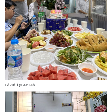
Lễ 20/11 @ AMLab