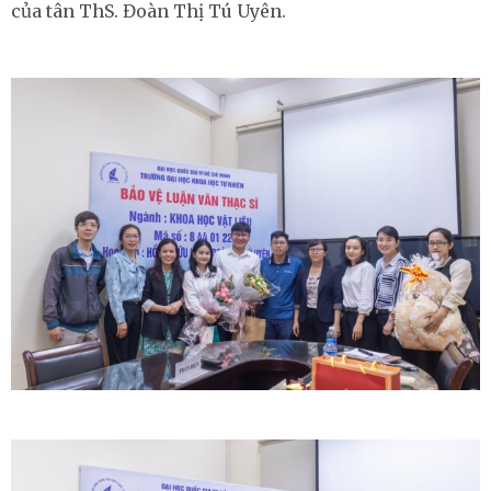
của tân ThS. Đoàn Thị Tú Uyên.