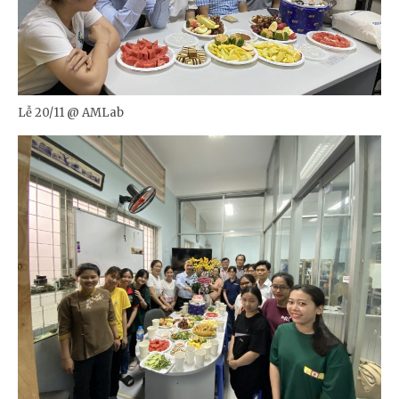
Lễ 20/11 @ AMLab