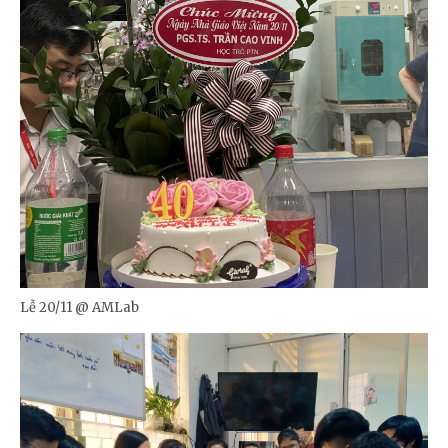
Lễ 20/11 @ AMLab