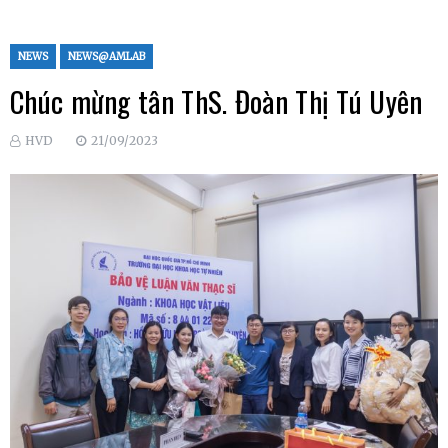
NEWS
NEWS@AMLAB
Chúc mừng tân ThS. Đoàn Thị Tú Uyên
HVD
21/09/2023