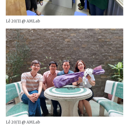
Lễ 20/11 @ AMLab
Lễ 20/11 @ AMLab