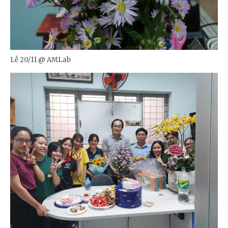
Lễ 20/11 @ AMLab