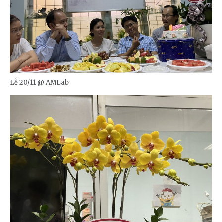
Lễ 20/11 @ AMLab