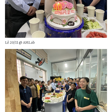
Lễ 20/11 @ AMLab