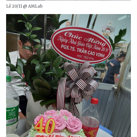
Lễ 20/11 @ AMLab