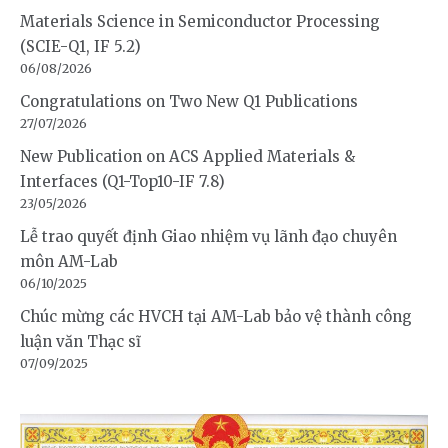
Materials Science in Semiconductor Processing
(SCIE-Q1, IF 5.2)
06/08/2026
Congratulations on Two New Q1 Publications
27/07/2026
New Publication on ACS Applied Materials &
Interfaces (Q1-Top10-IF 7.8)
23/05/2026
Lễ trao quyết định Giao nhiệm vụ lãnh đạo chuyên
môn AM-Lab
06/10/2025
Chúc mừng các HVCH tại AM-Lab bảo vệ thành công
luận văn Thạc sĩ
07/09/2025