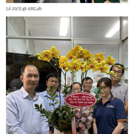
Lễ 20/11 @ AMLab