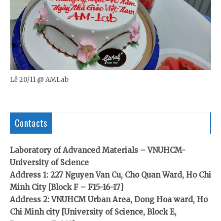
Lễ 20/11 @ AMLab
Contacts
Laboratory of Advanced Materials – VNUHCM-
University of Science
Address 1: 227 Nguyen Van Cu, Cho Quan Ward, Ho Chi
Minh City [Block F – F15-16-17]
Address 2: VNUHCM Urban Area, Dong Hoa ward, Ho
Chi Minh city [University of Science, Block E,