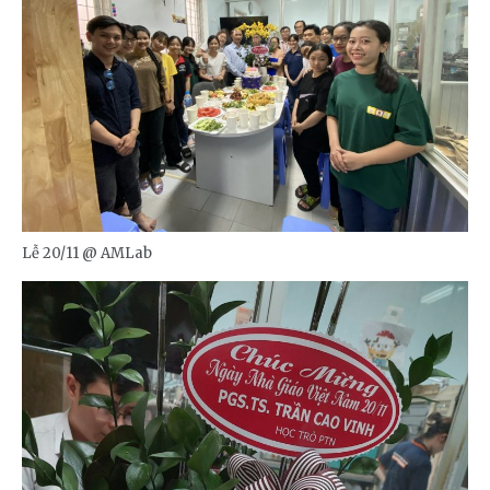
Lễ 20/11 @ AMLab