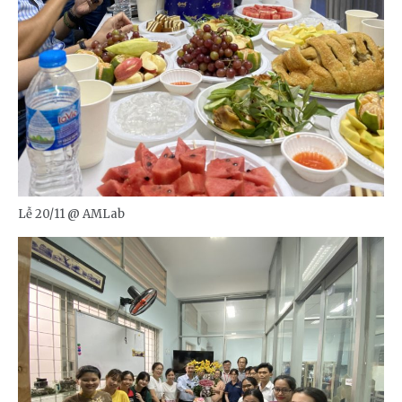
Lễ 20/11 @ AMLab