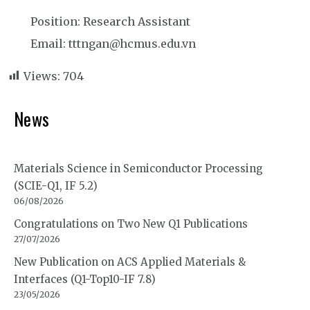
Position: Research Assistant
Email: tttngan@hcmus.edu.vn
Views:
704
News
Materials Science in Semiconductor Processing
(SCIE-Q1, IF 5.2)
06/08/2026
Congratulations on Two New Q1 Publications
27/07/2026
New Publication on ACS Applied Materials &
Interfaces (Q1-Top10-IF 7.8)
23/05/2026