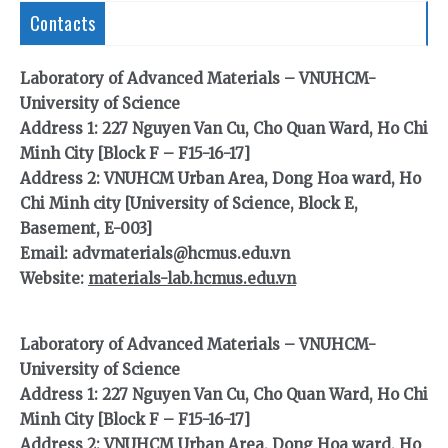
Contacts
Laboratory of Advanced Materials – VNUHCM-
University of Science
Address 1: 227 Nguyen Van Cu, Cho Quan Ward, Ho Chi
Minh City [Block F – F15-16-17]
Address 2: VNUHCM Urban Area, Dong Hoa ward, Ho
Chi Minh city [University of Science, Block E,
Basement, E-003]
Email: advmaterials@hcmus.edu.vn
Website:
materials-lab.hcmus.edu.vn
Laboratory of Advanced Materials – VNUHCM-
University of Science
Address 1: 227 Nguyen Van Cu, Cho Quan Ward, Ho Chi
Minh City [Block F – F15-16-17]
Address 2: VNUHCM Urban Area, Dong Hoa ward, Ho