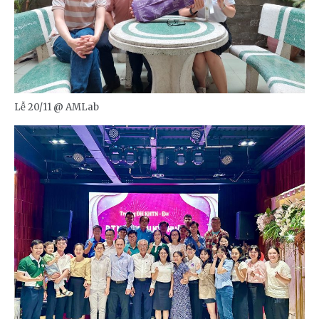
Lễ 20/11 @ AMLab