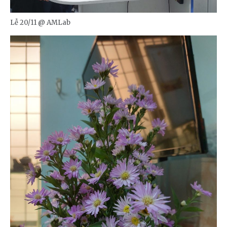
Lễ 20/11 @ AMLab