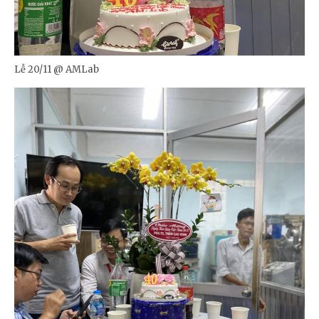
Lễ 20/11 @ AMLab