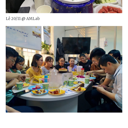
Lễ 20/11 @ AMLab