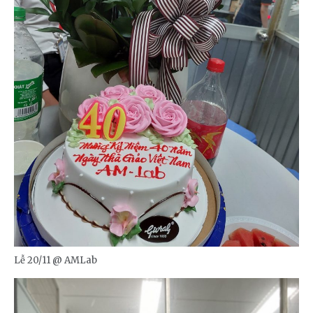
Lễ 20/11 @ AMLab