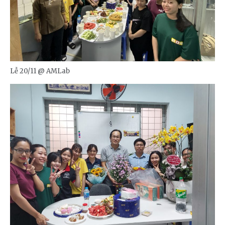
Lễ 20/11 @ AMLab