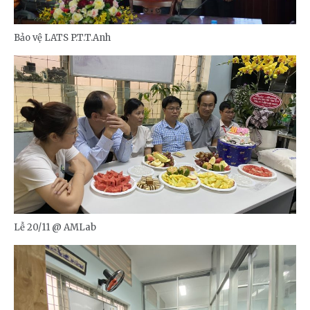
Bảo vệ LATS P.T.T.Anh
Lễ 20/11 @ AMLab