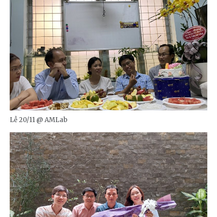
Lễ 20/11 @ AMLab