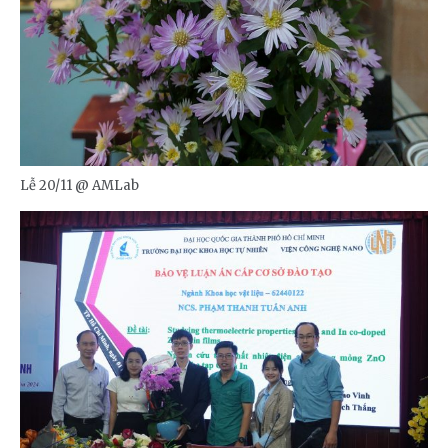
Lễ 20/11 @ AMLab