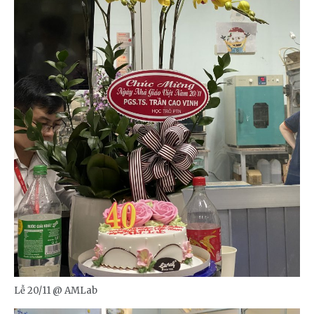
Lễ 20/11 @ AMLab