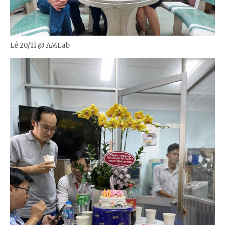
Lễ 20/11 @ AMLab