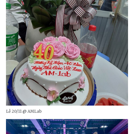
Lễ 20/11 @ AMLab