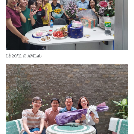
Lễ 20/11 @ AMLab