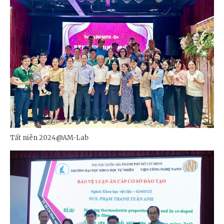
Tất niên 2024@AM-Lab