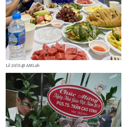
Lễ 20/11 @ AMLab