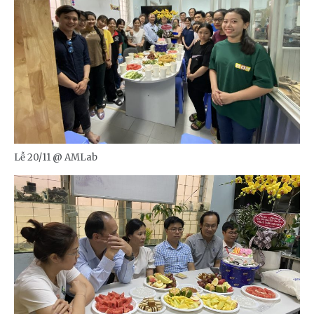
Lễ 20/11 @ AMLab