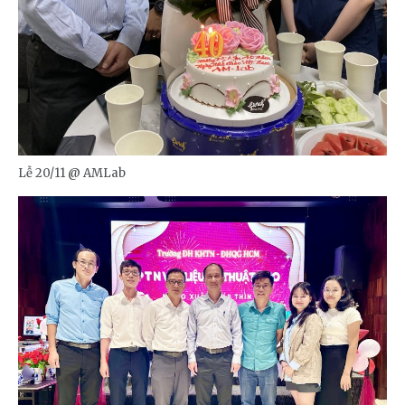
Lễ 20/11 @ AMLab