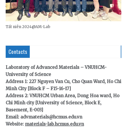
Tất niên 2024@AM-Lab
Contacts
Laboratory of Advanced Materials – VNUHCM-
University of Science
Address 1: 227 Nguyen Van Cu, Cho Quan Ward, Ho Chi
Minh City [Block F – F15-16-17]
Address 2: VNUHCM Urban Area, Dong Hoa ward, Ho
Chi Minh city [University of Science, Block E,
Basement, E-003]
Email: advmaterials@hcmus.edu.vn
Website:
materials-lab.hcmus.edu.vn