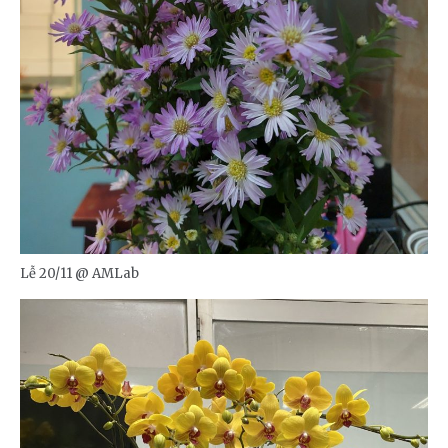
Lễ 20/11 @ AMLab