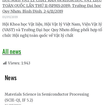
HỘI NGHỊ VẬT LÝ CHẤT RẮN VÀ KHOA HỌC VẬT LIỆU
TOÀN QUỐC LẦN THỨ 11 (SPMS-2019), Trường Đại học
Quy Nhơn, Bình Định, 2-4/11/2019
01/05/2019
Hội Khoa học Vật liệu, Hội Vật lý Việt Nam, Viện Vật lý
(VAST) và Trường Đại học Quy Nhơn đồng phối hợp tổ
chức Hội nghị toàn quốc về Vật lý chất
All news
Views:
1.943
News
Materials Science in Semiconductor Processing
(SCIE-Q1, IF 5.2)