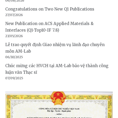
06/08/2026
Congratulations on Two New Q1 Publications
27/07/2026
New Publication on ACS Applied Materials &
Interfaces (Q1-Top10-IF 7.8)
23/05/2026
Lễ trao quyết định Giao nhiệm vụ lãnh đạo chuyên
môn AM-Lab
06/10/2025
Chúc mừng các HVCH tại AM-Lab bảo vệ thành công
luận văn Thạc sĩ
07/09/2025