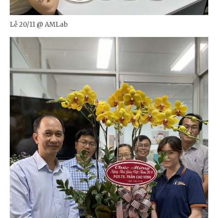
Lễ 20/11 @ AMLab