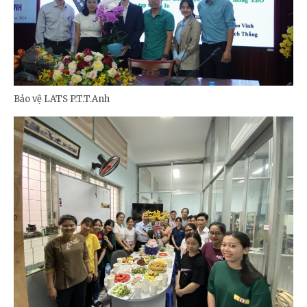
Bảo vệ LATS P.T.T.Anh