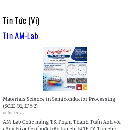
Tin Tức (Vi)
Tin AM-Lab
Materials Science in Semiconductor Processing
(SCIE-Q1, IF 5.2)
06/08/2026
AM-Lab Chúc mừng TS. Phạm Thanh Tuấn Anh với
công bố quốc tế mới trên tạp chí SCIE-Q1 Tạp chí: