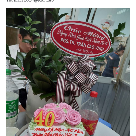
Tất niên 2024@AM-Lab