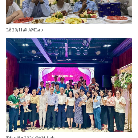
Lễ 20/11 @ AMLab