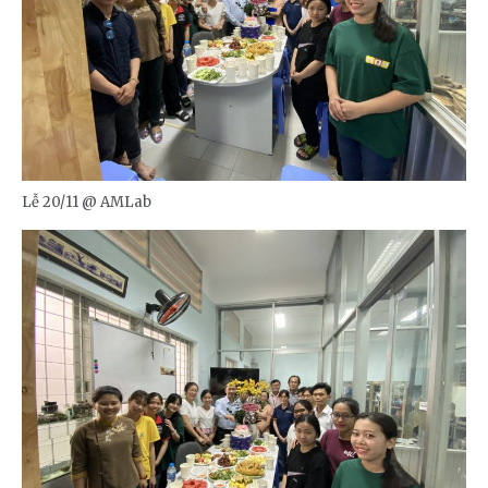
Lễ 20/11 @ AMLab