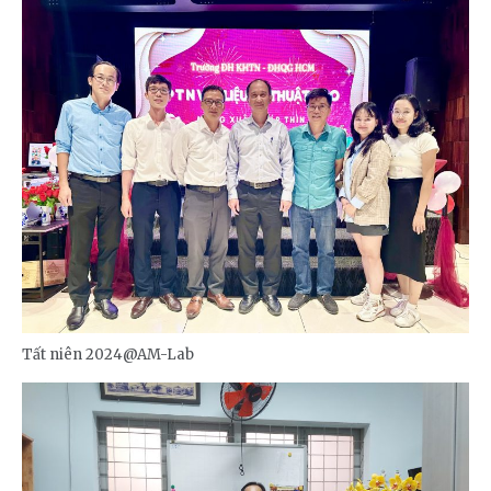
Tất niên 2024@AM-Lab