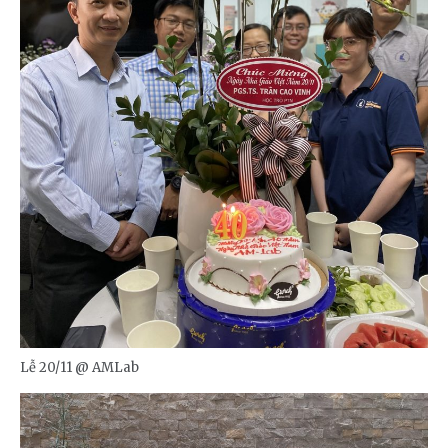
Lễ 20/11 @ AMLab