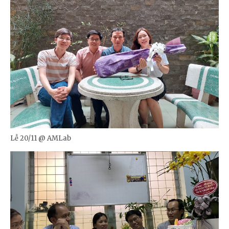
Lễ 20/11 @ AMLab