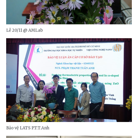
Lễ 20/11 @ AMLab
Bảo vệ LATS P.T.T.Anh