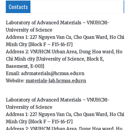
Contacts
Laboratory of Advanced Materials – VNUHCM-
University of Science
Address 1: 227 Nguyen Van Cu, Cho Quan Ward, Ho Chi
Minh City [Block F – F15-16-17]
Address 2: VNUHCM Urban Area, Dong Hoa ward, Ho
Chi Minh city [University of Science, Block E,
Basement, E-003]
Email: advmaterials@hcmus.edu.vn
Website:
materials-lab.hcmus.edu.vn
Laboratory of Advanced Materials – VNUHCM-
University of Science
Address 1: 227 Nguyen Van Cu, Cho Quan Ward, Ho Chi
Minh City [Block F – F15-16-17]
Address 2: VNUHCM Urban Area, Dong Hoa ward, Ho