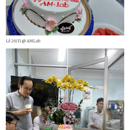
Lễ 20/11 @ AMLab