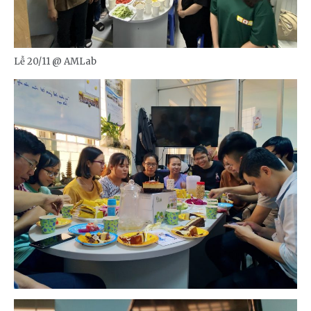
Lễ 20/11 @ AMLab