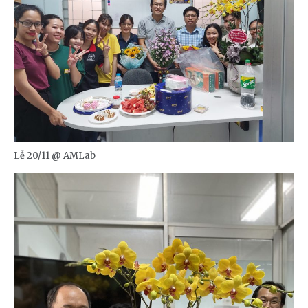
Lễ 20/11 @ AMLab