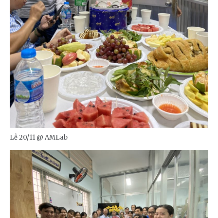
Lễ 20/11 @ AMLab