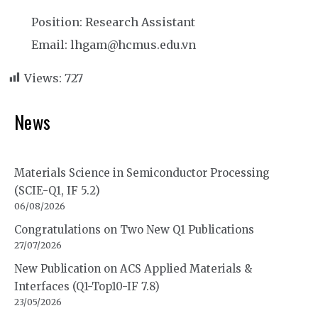
Position: Research Assistant
Email: lhgam@hcmus.edu.vn
Views:
727
News
Materials Science in Semiconductor Processing
(SCIE-Q1, IF 5.2)
06/08/2026
Congratulations on Two New Q1 Publications
27/07/2026
New Publication on ACS Applied Materials &
Interfaces (Q1-Top10-IF 7.8)
23/05/2026